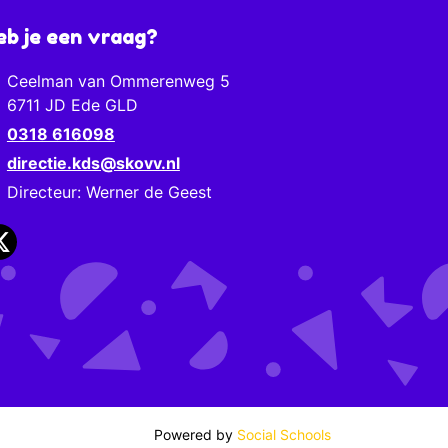
eb je een vraag?
Ceelman van Ommerenweg 5
6711 JD Ede GLD
0318 616098
directie.kds@skovv.nl
Directeur: Werner de Geest
Powered by
Social Schools