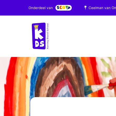
Onderdeel van
Ceelman van Om