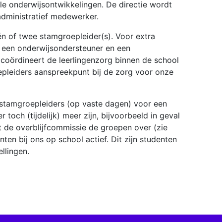
le onderwijsontwikkelingen. De directie wordt
administratief medewerker.
n of twee stamgroepleider(s). Voor extra
r een onderwijsondersteuner en een
 coördineert de leerlingenzorg binnen de school
epleiders aanspreekpunt bij de zorg voor onze
 stamgroepleiders (op vaste dagen) voor een
toch (tijdelijk) meer zijn, bijvoorbeeld in geval
 de overblijfcommissie de groepen over (zie
ten bij ons op school actief. Dit zijn studenten
llingen.