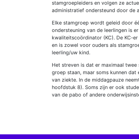
stamgroepleiders en volgen ze actue
administratief ondersteund door de 
Elke stamgroep wordt geleid door éé
ondersteuning van de leerlingen is e
kwaliteitscoördinator (KC). De KC-er
en is zowel voor ouders als stamgro
leerling/uw kind.
Het streven is dat er maximaal twee
groep staan, maar soms kunnen dat er 
van ziekte. In de middagpauze neemt
hoofdstuk 8). Soms zijn er ook studen
van de pabo of andere onderwijsinste