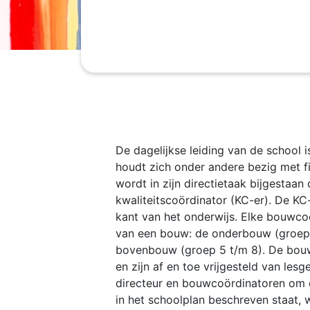
De dagelijkse leiding van de school i
houdt zich onder andere bezig met f
wordt in zijn directietaak bijgestaa
kwaliteitscoördinator (KC-er). De KC
kant van het onderwijs. Elke bouwcoö
van een bouw: de onderbouw (groep 
bovenbouw (groep 5 t/m 8). De bouw
en zijn af en toe vrijgesteld van les
directeur en bouwcoördinatoren om er
in het schoolplan beschreven staat,