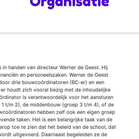
Organisatie
s in handen van directeur Werner de Geest. Hij
inanciën en personeelszaken. Werner de Geest
n door drie bouwcoördinatoren (BC-er) en een
-er houdt zich vooral bezig met de inhoudelijke
rdinator is verantwoordelijk voor het aansturen
1 t/m 2), de middenbouw (groep 3 t/m 4), of de
coördinatoren hebben zelf ook een eigen groep
gevende taken. Het is een belangrijke taak van de
op toe te zien dat het beleid van de school, dat
 wordt uitgevoerd. Daarnaast begeleiden ze de