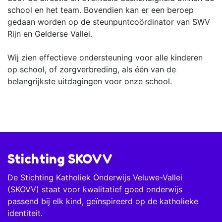
school en het team. Bovendien kan er een beroep
gedaan worden op de steunpuntcoördinator van SWV
Rijn en Gelderse Vallei.
Wij zien effectieve ondersteuning voor alle kinderen
op school, of zorgverbreding, als één van de
belangrijkste uitdagingen voor onze school.
Stichting SKOVV
De Stichting Katholiek Onderwijs Veluwe-Vallei
(SKOVV) staat voor kwalitatief goed onderwijs
passend bij elk kind, geïnspireerd op de katholieke
identiteit.